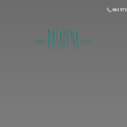
061 971