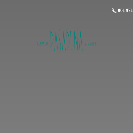
061 971